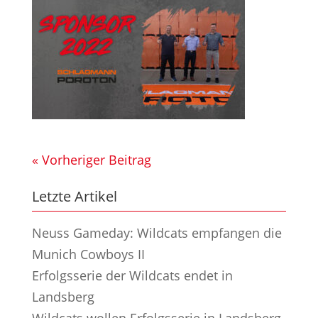
« Vorheriger Beitrag
Letzte Artikel
Neuss Gameday: Wildcats empfangen die
Munich Cowboys II
Erfolgsserie der Wildcats endet in
Landsberg
Wildcats wollen Erfolgsserie in Landsberg