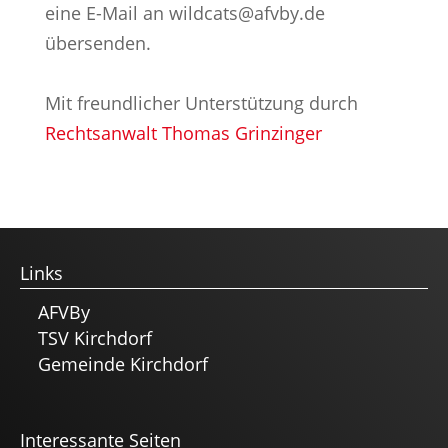
eine E-Mail an wildcats@afvby.de
übersenden.
Mit freundlicher Unterstützung durch
Rechtsanwalt Thomas Grinzinger
Links
AFVBy
TSV Kirchdorf
Gemeinde Kirchdorf
Interessante Seiten