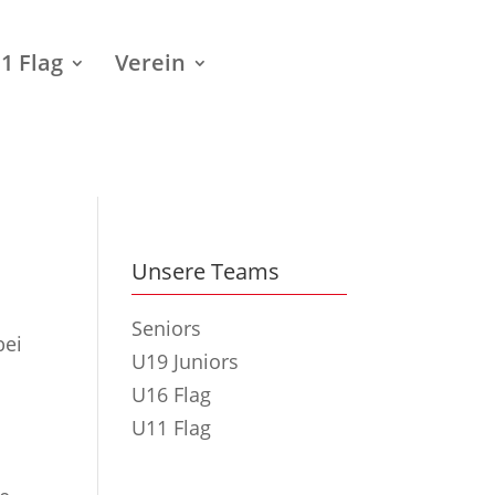
1 Flag
Verein
Unsere Teams
Seniors
bei
U19 Juniors
U16 Flag
U11 Flag