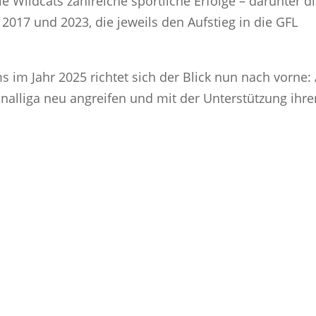
e Wildcats zahlreiche sportliche Erfolge – darunter d
n 2017 und 2023, die jeweils den Aufstieg in die GFL
im Jahr 2025 richtet sich der Blick nun nach vorne:
onalliga neu angreifen und mit der Unterstützung ihre