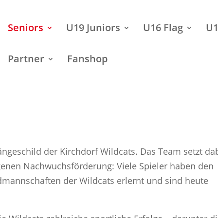
Seniors
U19 Juniors
U16 Flag
U1
Partner
Fanshop
ängeschild der Kirchdorf Wildcats. Das Team setzt da
igenen Nachwuchsförderung: Viele Spieler haben den
ndmannschaften der Wildcats erlernt und sind heute