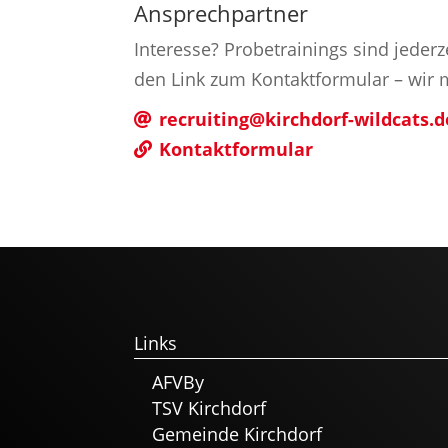
Ansprechpartner
Interesse? Probetrainings sind jederz
den Link zum Kontaktformular – wir m
recruiting@kirchdorf-wildcats.d
Kontaktformular
Links
AFVBy
TSV Kirchdorf
Gemeinde Kirchdorf