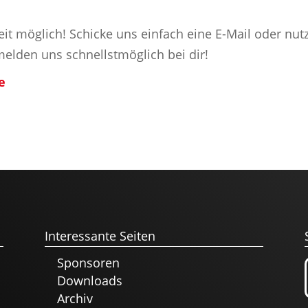
eit möglich! Schicke uns einfach eine E-Mail oder nut
elden uns schnellstmöglich bei dir!
e
Interessante Seiten
Sponsoren
Downloads
Archiv