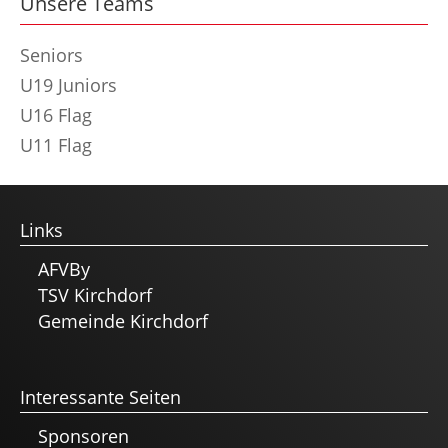
Unsere Teams
Seniors
U19 Juniors
U16 Flag
U11 Flag
Links
AFVBy
TSV Kirchdorf
Gemeinde Kirchdorf
Interessante Seiten
Sponsoren