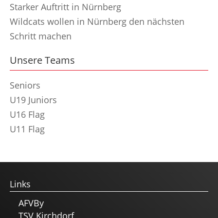
Starker Auftritt in Nürnberg
Wildcats wollen in Nürnberg den nächsten
Schritt machen
Unsere Teams
Seniors
U19 Juniors
U16 Flag
U11 Flag
Links
AFVBy
TSV Kirchdorf