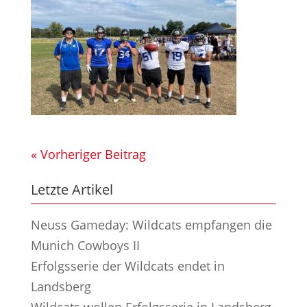
« Vorheriger Beitrag
Letzte Artikel
Neuss Gameday: Wildcats empfangen die
Munich Cowboys II
Erfolgsserie der Wildcats endet in
Landsberg
Wildcats wollen Erfolgsserie in Landsberg