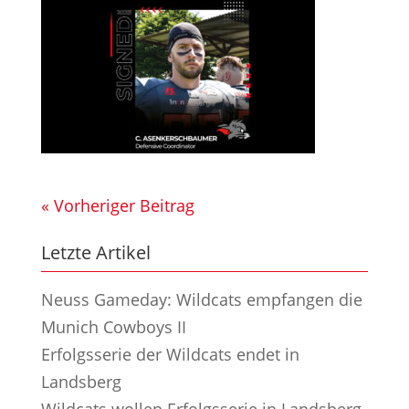
« Vorheriger Beitrag
Letzte Artikel
Neuss Gameday: Wildcats empfangen die
Munich Cowboys II
Erfolgsserie der Wildcats endet in
Landsberg
Wildcats wollen Erfolgsserie in Landsberg