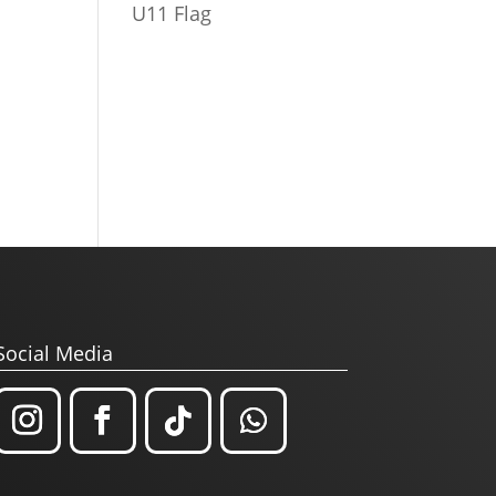
U11 Flag
Social Media