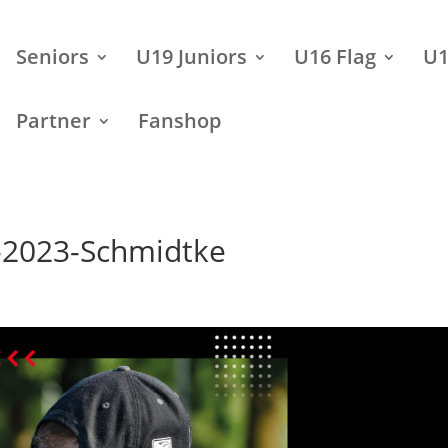
Seniors
U19 Juniors
U16 Flag
U1
Partner
Fanshop
-2023-Schmidtke