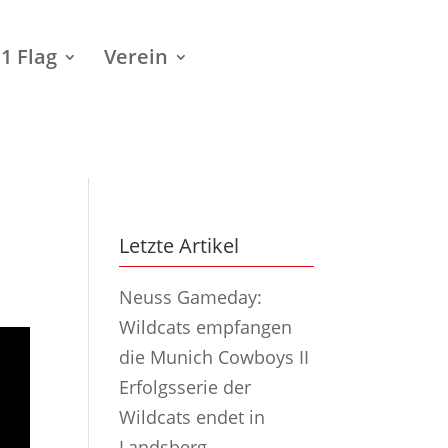
1 Flag
Verein
Letzte Artikel
Neuss Gameday:
Wildcats empfangen
die Munich Cowboys II
Erfolgsserie der
Wildcats endet in
Landsberg