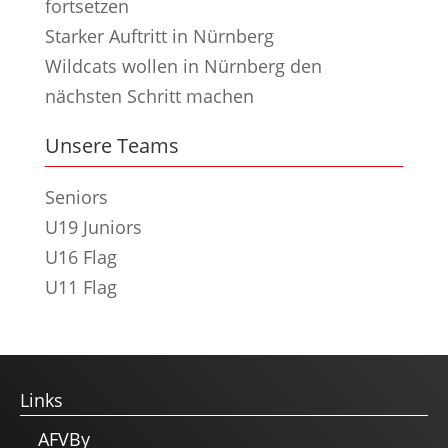
fortsetzen
Starker Auftritt in Nürnberg
Wildcats wollen in Nürnberg den
nächsten Schritt machen
Unsere Teams
Seniors
U19 Juniors
U16 Flag
U11 Flag
Links
AFVBy