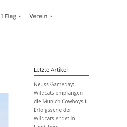
1 Flag
Verein
Letzte Artikel
Neuss Gameday:
Wildcats empfangen
die Munich Cowboys II
Erfolgsserie der
Wildcats endet in
Landsberg