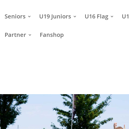
Seniors
U19 Juniors
U16 Flag
U1
Partner
Fanshop