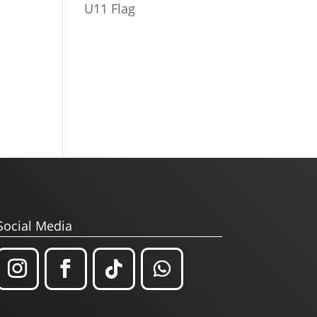
U11 Flag
Social Media