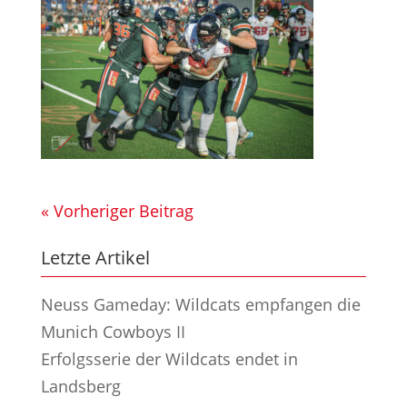
« Vorheriger Beitrag
Letzte Artikel
Neuss Gameday: Wildcats empfangen die
Munich Cowboys II
Erfolgsserie der Wildcats endet in
Landsberg