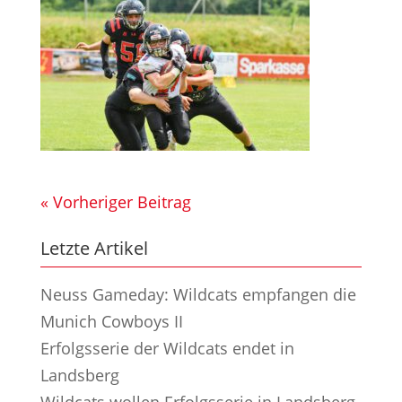
« Vorheriger Beitrag
Letzte Artikel
Neuss Gameday: Wildcats empfangen die
Munich Cowboys II
Erfolgsserie der Wildcats endet in
Landsberg
Wildcats wollen Erfolgsserie in Landsberg