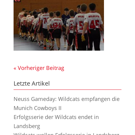
« Vorheriger Beitrag
Letzte Artikel
Neuss Gameday: Wildcats empfangen die
Munich Cowboys II
Erfolgsserie der Wildcats endet in
Landsberg
Wildcats wollen Erfolgsserie in Landsberg