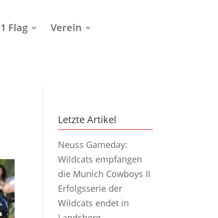
1 Flag
Verein
Letzte Artikel
Neuss Gameday:
Wildcats empfangen
die Munich Cowboys II
Erfolgsserie der
Wildcats endet in
Landsberg