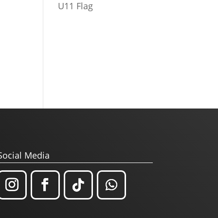
U11 Flag
Social Media