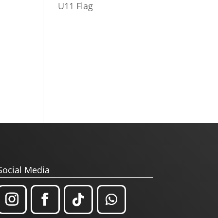
U11 Flag
Social Media