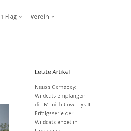
1 Flag
Verein
Letzte Artikel
Neuss Gameday:
Wildcats empfangen
die Munich Cowboys II
Erfolgsserie der
Wildcats endet in
Landsberg