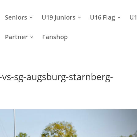
Seniors
U19 Juniors
U16 Flag
U1
Partner
Fanshop
-vs-sg-augsburg-starnberg-