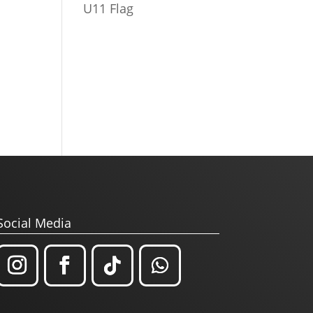
U11 Flag
Social Media