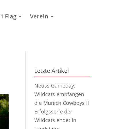
1 Flag
Verein
Letzte Artikel
Neuss Gameday:
Wildcats empfangen
die Munich Cowboys II
Erfolgsserie der
Wildcats endet in
Landsberg