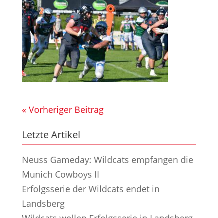
« Vorheriger Beitrag
Letzte Artikel
Neuss Gameday: Wildcats empfangen die
Munich Cowboys II
Erfolgsserie der Wildcats endet in
Landsberg
Wildcats wollen Erfolgsserie in Landsberg