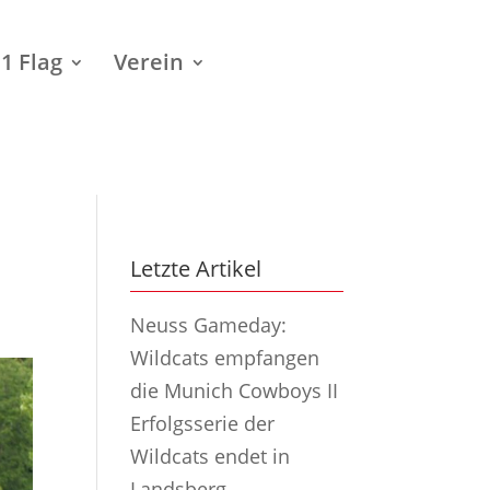
1 Flag
Verein
Letzte Artikel
Neuss Gameday:
Wildcats empfangen
die Munich Cowboys II
Erfolgsserie der
Wildcats endet in
Landsberg