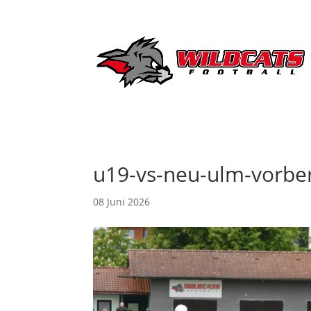
u19-vs-neu-ulm-vorber
08 Juni 2026