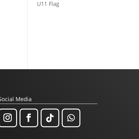
U11 Flag
Social Media