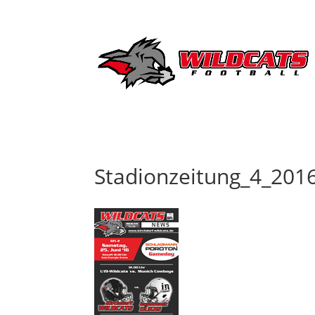
Stadionzeitung_4_201