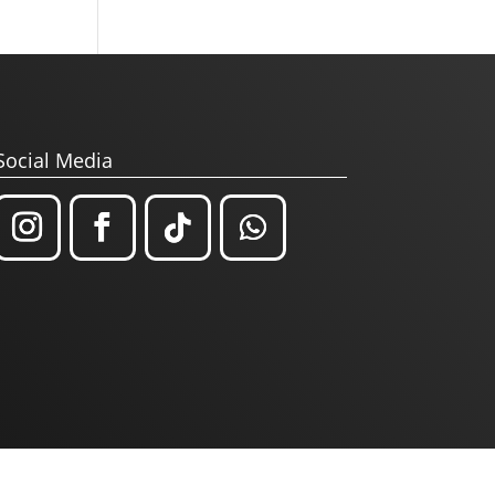
Social Media