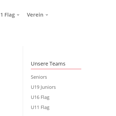
1 Flag
Verein
Unsere Teams
Seniors
U19 Juniors
U16 Flag
U11 Flag