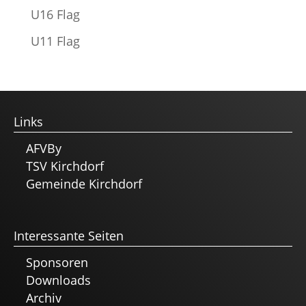
U16 Flag
U11 Flag
Links
AFVBy
TSV Kirchdorf
Gemeinde Kirchdorf
Interessante Seiten
Sponsoren
Downloads
Archiv