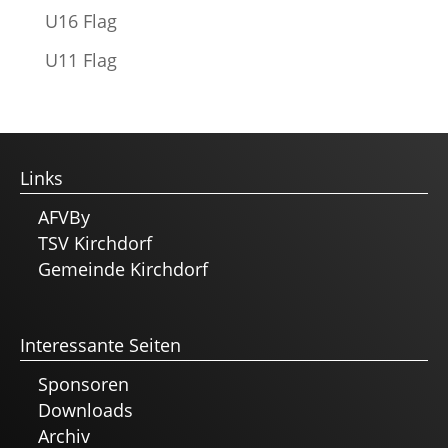
U16 Flag
U11 Flag
Links
AFVBy
TSV Kirchdorf
Gemeinde Kirchdorf
Interessante Seiten
Sponsoren
Downloads
Archiv