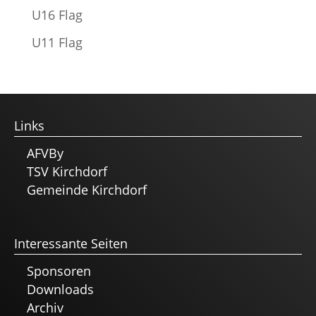
U16 Flag
U11 Flag
Links
AFVBy
TSV Kirchdorf
Gemeinde Kirchdorf
Interessante Seiten
Sponsoren
Downloads
Archiv