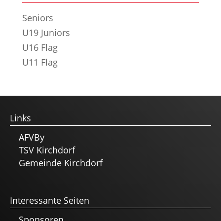
Seniors
U19 Juniors
U16 Flag
U11 Flag
Links
AFVBy
TSV Kirchdorf
Gemeinde Kirchdorf
Interessante Seiten
Sponsoren