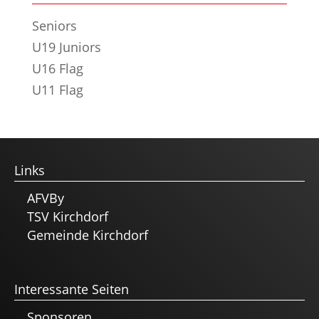
Seniors
U19 Juniors
U16 Flag
U11 Flag
Links
AFVBy
TSV Kirchdorf
Gemeinde Kirchdorf
Interessante Seiten
Sponsoren