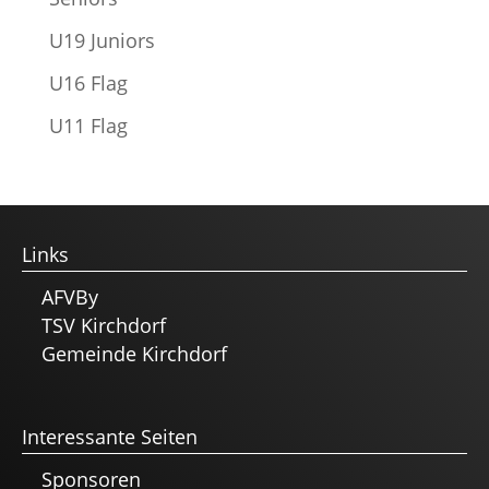
U19 Juniors
U16 Flag
U11 Flag
Links
AFVBy
TSV Kirchdorf
Gemeinde Kirchdorf
Interessante Seiten
Sponsoren