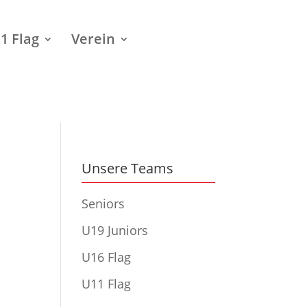
1 Flag
Verein
Unsere Teams
Seniors
U19 Juniors
U16 Flag
U11 Flag