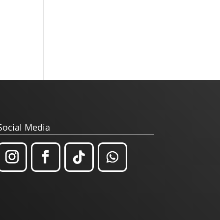
Social Media