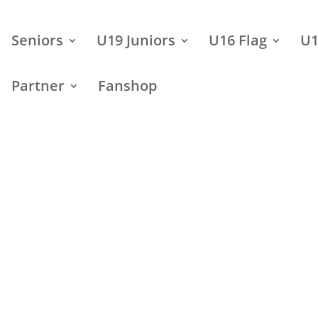
Seniors
U19 Juniors
U16 Flag
U1
Partner
Fanshop