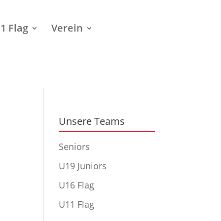
1 Flag
Verein
Unsere Teams
Seniors
U19 Juniors
U16 Flag
U11 Flag