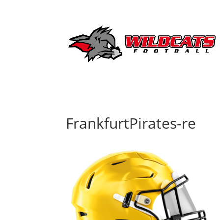
FrankfurtPirates-re