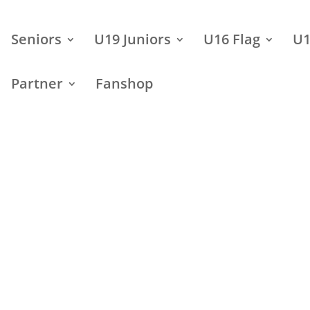
Seniors
U19 Juniors
U16 Flag
U1
Partner
Fanshop