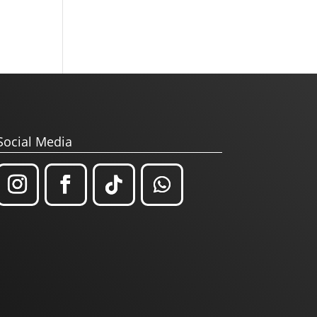
Social Media