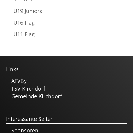
U19 Juniors
U16 Flag
U11 Flag
Links
AFVBy
TSV Kirchdorf
Gemeinde Kirchdorf
Interessante Seiten
Sponsoren