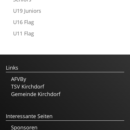
U19 Juniors
U16 Flag
U11 Flag
Links
AFVBy
TSV Kirchdorf
Gemeinde Kirchdorf
Interessante Seiten
Sponsoren