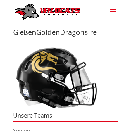
GießenGoldenDragons-re
Unsere Teams
Seniors