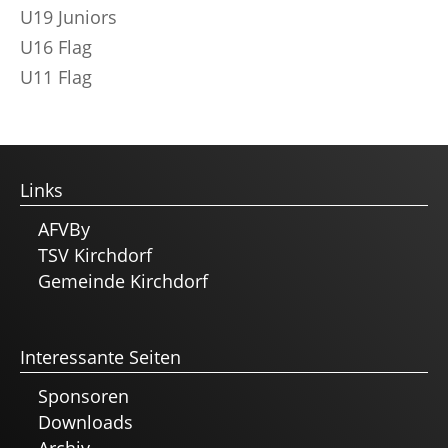
U19 Juniors
U16 Flag
U11 Flag
Links
AFVBy
TSV Kirchdorf
Gemeinde Kirchdorf
Interessante Seiten
Sponsoren
Downloads