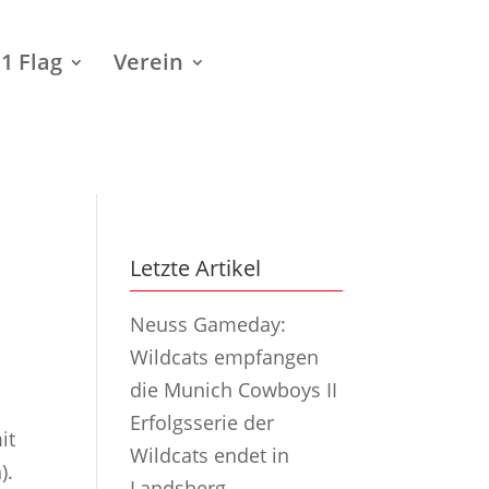
1 Flag
Verein
Letzte Artikel
Neuss Gameday:
Wildcats empfangen
die Munich Cowboys II
Erfolgsserie der
it
Wildcats endet in
).
Landsberg