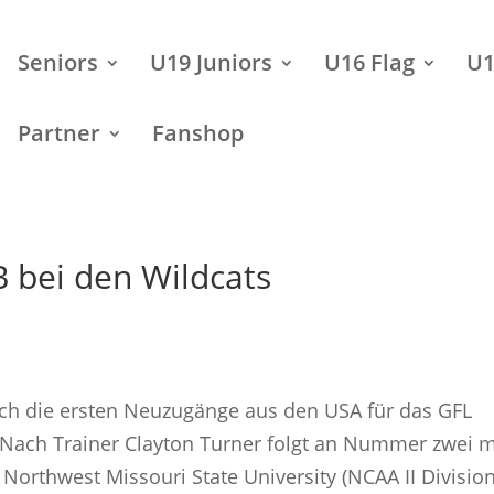
Seniors
U19 Juniors
U16 Flag
U1
Partner
Fanshop
B bei den Wildcats
sich die ersten Neuzugänge aus den USA für das GFL
 Nach Trainer Clayton Turner folgt an Nummer zwei m
Northwest Missouri State University (NCAA II Division