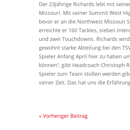
Der 23jährige Richards lebt mit seine
Missouri. Mit seiner Summit West Hig
bevor er an die Northwest Missouri St
erreichte er 160 Tackles, sieben Int
und zwei Touchdowns. Richards wird 
gewohnt starke Abteilung bei den TSV 
Spieler Anfang April hier zu haben 
können“, gibt Headcoach Christoph Ri
Spieler zum Team stoßen werden gibt 
seiner Zeit. Das hat uns die Erfahrung
« Vorheriger Beitrag