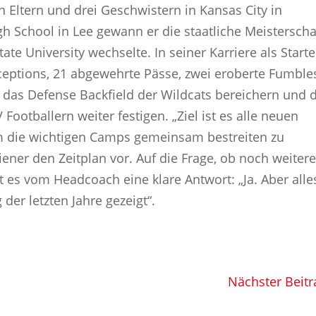
n Eltern und drei Geschwistern in Kansas City in
h School in Lee gewann er die staatliche Meisterscha
ate University wechselte. In seiner Karriere als Starte
erceptions, 21 abgewehrte Pässe, zwei eroberte Fumble
das Defense Backfield der Wildcats bereichern und d
Footballern weiter festigen. „Ziel ist es alle neuen
um die wichtigen Camps gemeinsam bestreiten zu
ener den Zeitplan vor. Auf die Frage, ob noch weiter
es vom Headcoach eine klare Antwort: „Ja. Aber alle
 der letzten Jahre gezeigt“.
Nächster Beitr