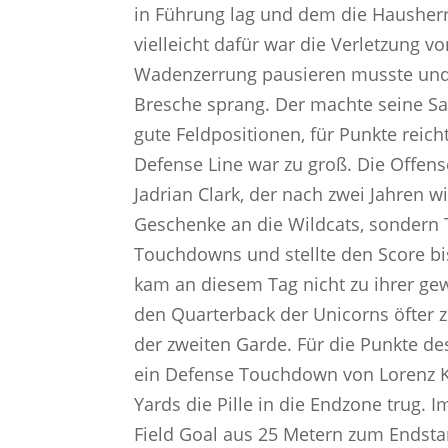
in Führung lag und dem die Hausherr
vielleicht dafür war die Verletzung v
Wadenzerrung pausieren musste und d
Bresche sprang. Der machte seine Sa
gute Feldpositionen, für Punkte reic
Defense Line war zu groß. Die Offen
Jadrian Clark, der nach zwei Jahren w
Geschenke an die Wildcats, sondern T
Touchdowns und stellte den Score bis
kam an diesem Tag nicht zu ihrer gew
den Quarterback der Unicorns öfter zu
der zweiten Garde. Für die Punkte de
ein Defense Touchdown von Lorenz Kl
Yards die Pille in die Endzone trug. 
Field Goal aus 25 Metern zum Endstan