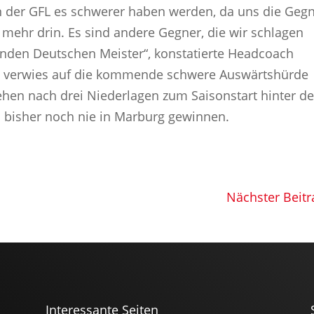
 in der GFL es schwerer haben werden, da uns die Geg
 mehr drin. Es sind andere Gegner, die wir schlagen
nden Deutschen Meister“, konstatierte Headcoach
d verwies auf die kommende schwere Auswärtshürde
ehen nach drei Niederlagen zum Saisonstart hinter d
n bisher noch nie in Marburg gewinnen.
Nächster Beitr
Interessante Seiten