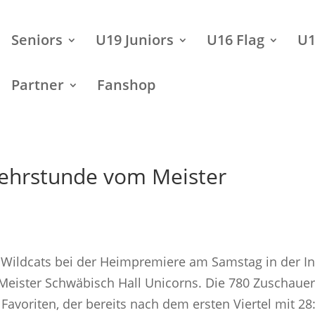
Seniors
U19 Juniors
U16 Flag
U1
Partner
Fanshop
ehrstunde vom Meister
f Wildcats bei der Heimpremiere am Samstag in der In
Meister Schwäbisch Hall Unicorns. Die 780 Zuschaue
avoriten, der bereits nach dem ersten Viertel mit 28