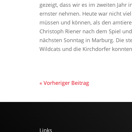
gezeigt, dass wir es im zweiten Jahr
ernster nehmen. Heute war nicht viel
müssen und können, als den amtiere
Christoph Riener nach dem Spiel un
nächsten Sonntag in Marburg. Die st
Wildcats und die Kirchdorfer konnte
« Vorheriger Beitrag
Links