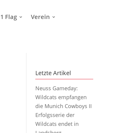
1 Flag
Verein
Letzte Artikel
Neuss Gameday:
Wildcats empfangen
die Munich Cowboys II
Erfolgsserie der
Wildcats endet in
Landsberg