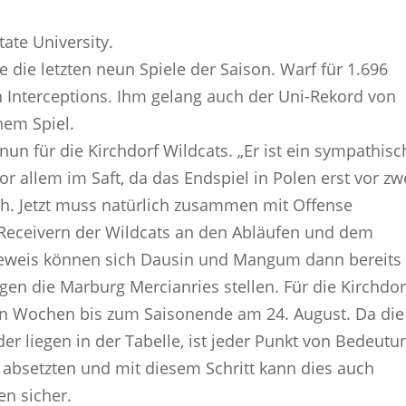
ate University.
te die letzten neun Spiele der Saison. Warf für 1.696
Interceptions. Ihm gelang auch der Uni-Rekord von
em Spiel.
un für die Kirchdorf Wildcats. „Er ist ein sympathisc
r allem im Saft, da das Endspiel in Polen erst vor zw
h. Jetzt muss natürlich zusammen mit Offense
 Receivern der Wildcats an den Abläufen und dem
Beweis können sich Dausin und Mangum dann bereits
n die Marburg Mercianries stellen. Für die Kirchdor
en Wochen bis zum Saisonende am 24. August. Da die
er liegen in der Tabelle, ist jeder Punkt von Bedeutu
 absetzten und mit diesem Schritt kann dies auch
en sicher.