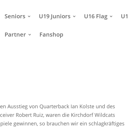
Seniors
U19 Juniors
U16 Flag
U1
Partner
Fanshop
en Ausstieg von Quarterback Ian Kolste und des
ceiver Robert Ruiz, waren die Kirchdorf Wildcats
piele gewinnen, so brauchen wir ein schlagkräftiges