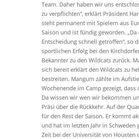
Team. Daher haben wir uns entschlo
zu verpflichten“, erklärt Präsident H
steht permanent mit Spielern aus E
Saison und ist fündig geworden. „Da d
Entscheidung schnell getroffen“, so d
sportlichen Erfolg bei den Kirchdorfer
Bekannter zu den Wildcats zurück. M
sich bereit erklärt den Wildcats zu h
bestreiten. Mangum zählte im Aufstie
Wochenende im Camp gezeigt, dass m
Da wissen wir wen wir bekommen und a
Präsi über die Rückkehr. Auf der Q
für den Rest der Saison. Er kommt ak
und hat im letzten Jahr in Schweden g
Zeit bei der Universität von Houste