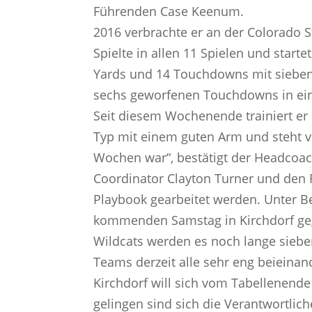
Führenden Case Keenum.
2016 verbrachte er an der Colorado St
Spielte in allen 11 Spielen und starte
Yards und 14 Touchdowns mit sieben 
sechs geworfenen Touchdowns in ein
Seit diesem Wochenende trainiert er n
Typ mit einem guten Arm und steht vo
Wochen war“, bestätigt der Headcoac
Coordinator Clayton Turner und den
Playbook gearbeitet werden. Unter 
kommenden Samstag in Kirchdorf gege
Wildcats werden es noch lange sieb
Teams derzeit alle sehr eng beieinand
Kirchdorf will sich vom Tabellenende
gelingen sind sich die Verantwortlich