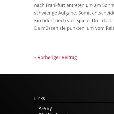
nach Frankfurt antreten um am Sonnt
schwierige Aufgabe. Somit entscheidet
Kirchdorf noch vier Spiele. Drei davo
Da müssen sie punkten, um vom Releg
« Vorheriger Beitrag
Links
AFVBy