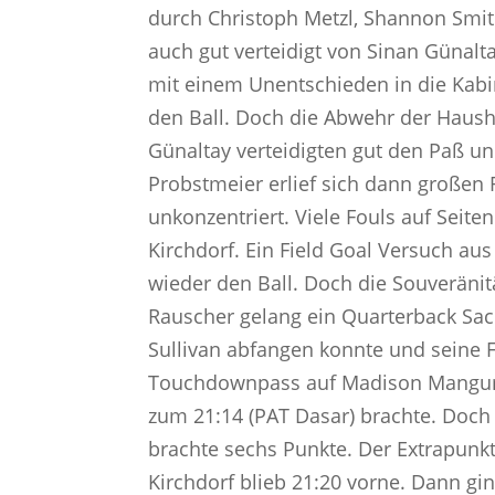
durch Christoph Metzl, Shannon Smit
auch gut verteidigt von Sinan Günalt
mit einem Unentschieden in die Kabin
den Ball. Doch die Abwehr der Haush
Günaltay verteidigten gut den Paß 
Probstmeier erlief sich dann großen
unkonzentriert. Viele Fouls auf Sei
Kirchdorf. Ein Field Goal Versuch au
wieder den Ball. Doch die Souveränit
Rauscher gelang ein Quarterback Sack
Sullivan abfangen konnte und seine F
Touchdownpass auf Madison Mangum 
zum 21:14 (PAT Dasar) brachte. Doch
brachte sechs Punkte. Der Extrapunkt
Kirchdorf blieb 21:20 vorne. Dann gi