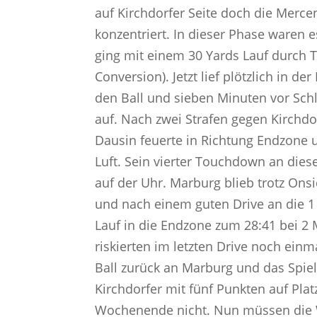
auf Kirchdorfer Seite doch die Mercen
konzentriert. In dieser Phase waren 
ging mit einem 30 Yards Lauf durch T
Conversion). Jetzt lief plötzlich in d
den Ball und sieben Minuten vor Schl
auf. Nach zwei Strafen gegen Kirchdo
Dausin feuerte in Richtung Endzone 
Luft. Sein vierter Touchdown an die
auf der Uhr. Marburg blieb trotz Ons
und nach einem guten Drive an die 1 
Lauf in die Endzone zum 28:41 bei 2 
riskierten im letzten Drive noch einm
Ball zurück an Marburg und das Spiel
Kirchdorfer mit fünf Punkten auf Pla
Wochenende nicht. Nun müssen die