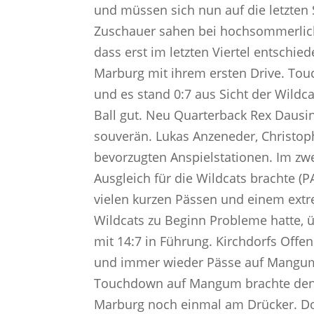
und müssen sich nun auf die letzten 
Zuschauer sahen bei hochsommerlich
dass erst im letzten Viertel entschi
Marburg mit ihrem ersten Drive. To
und es stand 0:7 aus Sicht der Wild
Ball gut. Neu Quarterback Rex Dausin
souverän. Lukas Anzeneder, Christo
bevorzugten Anspielstationen. Im zw
Ausgleich für die Wildcats brachte (
vielen kurzen Pässen und einem ext
Wildcats zu Beginn Probleme hatte,
mit 14:7 in Führung. Kirchdorfs Offe
und immer wieder Pässe auf Mangum
Touchdown auf Mangum brachte den Au
Marburg noch einmal am Drücker. D