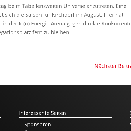
ag beim Tabellenzweiten Universe anzutreten. Eine
 sich die Saison für Kirchdorf im August. Hier hat
n in der In(n) Energie Arena gegen direkte Konkurrent
ationsplatz fern zu bleiben.
Nächster Beitr
Interessante Seiten
Sponsoren