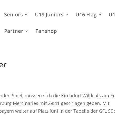
Seniors
U19 Juniors
U16 Flag
U1
Partner
Fanshop
er
nden Spiel, müssen sich die Kirchdorf Wildcats am E
burg Mercinaries mit 28:41 geschlagen geben. Mit
ayern weiter auf Platz fünf in der Tabelle der GFL Sü