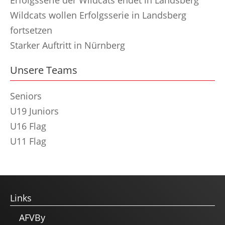
Erfolgsserie der Wildcats endet in Landsberg
Wildcats wollen Erfolgsserie in Landsberg
fortsetzen
Starker Auftritt in Nürnberg
Unsere Teams
Seniors
U19 Juniors
U16 Flag
U11 Flag
Links
AFVBy