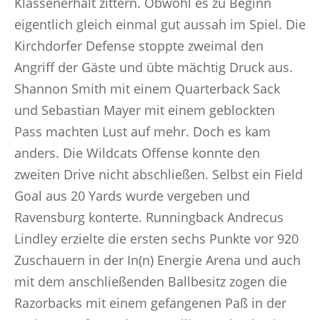
Klassenerhalt zittern. Obwohl es zu Beginn
eigentlich gleich einmal gut aussah im Spiel. Die
Kirchdorfer Defense stoppte zweimal den
Angriff der Gäste und übte mächtig Druck aus.
Shannon Smith mit einem Quarterback Sack
und Sebastian Mayer mit einem geblockten
Pass machten Lust auf mehr. Doch es kam
anders. Die Wildcats Offense konnte den
zweiten Drive nicht abschließen. Selbst ein Field
Goal aus 20 Yards wurde vergeben und
Ravensburg konterte. Runningback Andrecus
Lindley erzielte die ersten sechs Punkte vor 920
Zuschauern in der In(n) Energie Arena und auch
mit dem anschließenden Ballbesitz zogen die
Razorbacks mit einem gefangenen Paß in der