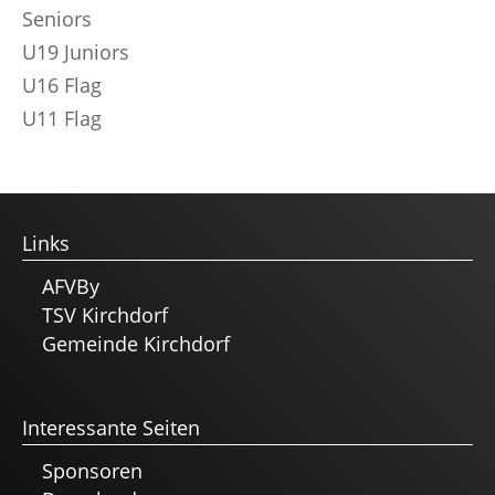
Seniors
U19 Juniors
U16 Flag
U11 Flag
Links
AFVBy
TSV Kirchdorf
Gemeinde Kirchdorf
Interessante Seiten
Sponsoren