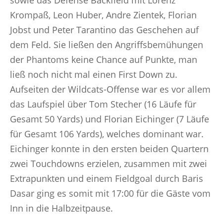
sowie das Defense Backfield mit Lorenz
Krompaß, Leon Huber, Andre Zientek, Florian
Jobst und Peter Tarantino das Geschehen auf
dem Feld. Sie ließen den Angriffsbemühungen
der Phantoms keine Chance auf Punkte, man
ließ noch nicht mal einen First Down zu.
Aufseiten der Wildcats-Offense war es vor allem
das Laufspiel über Tom Stecher (16 Läufe für
Gesamt 50 Yards) und Florian Eichinger (7 Läufe
für Gesamt 106 Yards), welches dominant war.
Eichinger konnte in den ersten beiden Quartern
zwei Touchdowns erzielen, zusammen mit zwei
Extrapunkten und einem Fieldgoal durch Baris
Dasar ging es somit mit 17:00 für die Gäste vom
Inn in die Halbzeitpause.