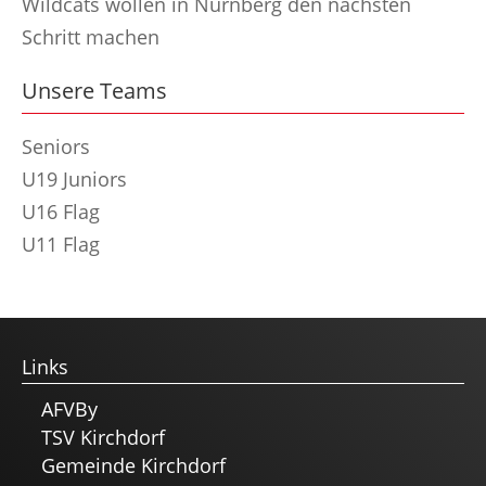
Wildcats wollen in Nürnberg den nächsten
Schritt machen
Unsere Teams
Seniors
U19 Juniors
U16 Flag
U11 Flag
Links
AFVBy
TSV Kirchdorf
Gemeinde Kirchdorf