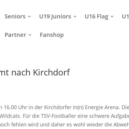
Seniors
U19 Juniors
U16 Flag
U1
Partner
Fanshop
mt nach Kirchdorf
6.00 Uhr in der Kirchdorfer In(n) Energie Arena. Di
Wildcats. Für die TSV-Footballer eine schwere Aufgab
och fehlen wird und daher es wohl wieder die Abwe