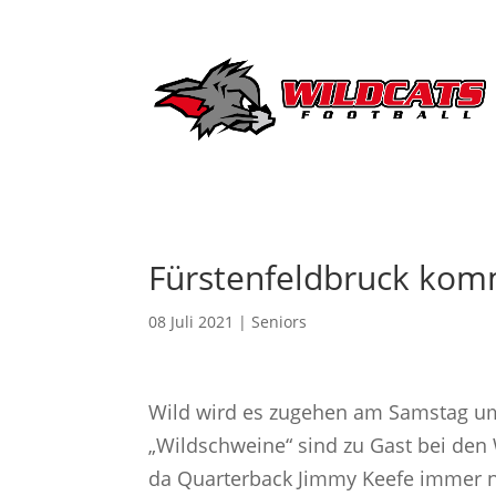
Fürstenfeldbruck kom
08 Juli 2021
|
Seniors
Wild wird es zugehen am Samstag um 1
„Wildschweine“ sind zu Gast bei den 
da Quarterback Jimmy Keefe immer n