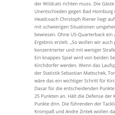
der Wildcats richten muss. Die Gäste
Unentschieden gegen Bad Homburg un
Headcoach Christoph Riener liegt auf
mit schwierigen Situationen umgehe
bewiesen. Ohne US-Quarterback ein 
Ergebnis erzielt. „So wollen wir auch
konzentrierter und mit weniger Straf
Ein knappes Spiel wird von beiden Sei
Kirchdorfer werden. Wenn das Laufsp
der Statistik Sebastian Mattschek, To
wäre das ein wichtiger Schritt für Ki
Dasar für die entscheidenden Punkte 
25 Punkten an. Hält die Defense der 
Punkte drin. Die führenden der Tackli
Krompaß und Andre Zintek wollen daf