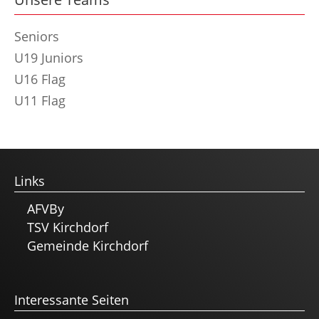
Seniors
U19 Juniors
U16 Flag
U11 Flag
Links
AFVBy
TSV Kirchdorf
Gemeinde Kirchdorf
Interessante Seiten