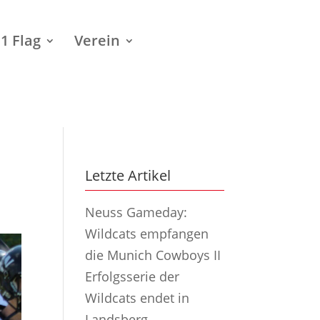
1 Flag
Verein
Letzte Artikel
Neuss Gameday:
Wildcats empfangen
die Munich Cowboys II
Erfolgsserie der
Wildcats endet in
Landsberg