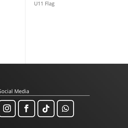
U11 Flag
Social Media