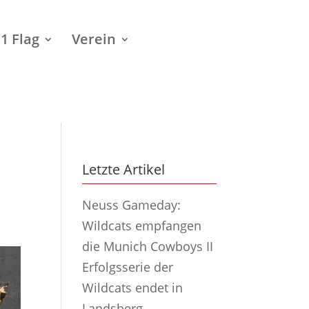
1 Flag
Verein
Letzte Artikel
Neuss Gameday:
Wildcats empfangen
die Munich Cowboys II
Erfolgsserie der
Wildcats endet in
Landsberg