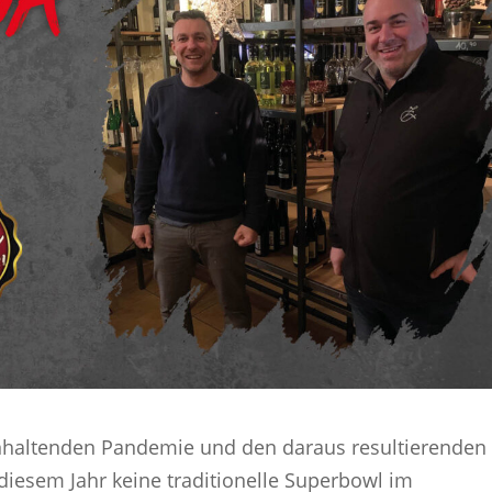
anhaltenden Pandemie und den daraus resultierenden
iesem Jahr keine traditionelle Superbowl im