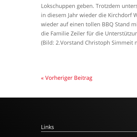
Lokschuppen geben. Trotzdem unters
in diesem Jahr wieder die Kirchdorf 
wieder auf einen tollen BBQ Stand m
die Familie Zeiler für die Unterstü
(Bild: 2.Vorstand Christoph Simmeit m
« Vorheriger Beitrag
Links