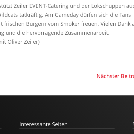
tützt Zeiler EVENT-Catering und der Lokschuppen au
Wildcats tatkräftig. Am Gameday dürfen sich die Fans
it frischen Burgern vom Smoker freuen. Vielen Dank 
tzung und die hervorragende Zusammenarbeit.
it Oliver Zeiler)
Nächster Beitr
Interessante Seiten