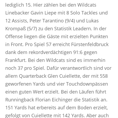
lediglich 15. Hier zählen bei den Wildcats
Linebacker Gavin Liepe mit 8 Solo Tackles und
12 Assists, Peter Tarantino (9/4) und Lukas
Krompaß (5/7) zu den Statistik Leadern. In der
Offense liegen die Gäste mit erzielten Punkten
in Front. Pro Spiel 57 erreicht Fürstenfeldbruck
dank dem rekordverdächtigen 91:6 gegen
Frankfurt. Bei den Wildcats sind es immerhin
noch 37 pro Spiel. Dafür verantwortlich sind vor
allem Quarterback Glen Cuiellette, der mit 558
geworfenen Yards und vier Touchdownpässen
einen guten Wert erzielt. Bei den Läufen führt
Runningback Florian Eichinger die Statistik an.
151 Yards hat erbereits auf dem Boden erzielt,
gefolgt von Cuiellette mit 142 Yards. Aber auch