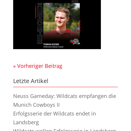
« Vorheriger Beitrag
Letzte Artikel
Neuss Gameday: Wildcats empfangen die
Munich Cowboys II
Erfolgsserie der Wildcats endet in
Landsberg
Wildcats wollen Erfolgsserie in Landsberg