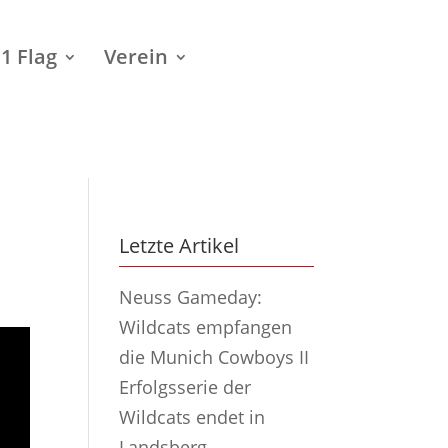
1 Flag
Verein
Letzte Artikel
Neuss Gameday:
Wildcats empfangen
die Munich Cowboys II
Erfolgsserie der
Wildcats endet in
Landsberg