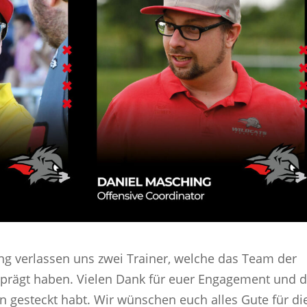
ng verlassen uns zwei Trainer, welche das Team der
geprägt haben. Vielen Dank für euer Engagement und d
in gesteckt habt. Wir wünschen euch alles Gute für di