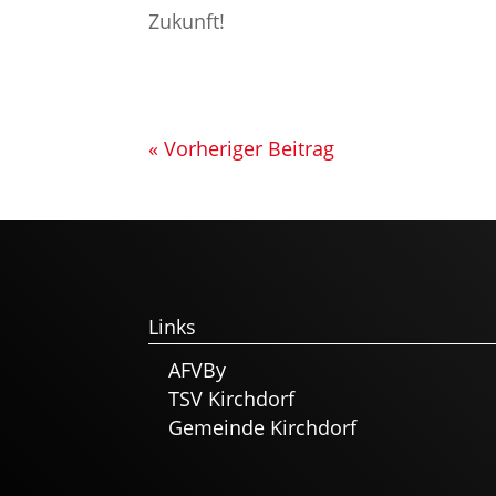
Zukunft!
« Vorheriger Beitrag
Links
AFVBy
TSV Kirchdorf
Gemeinde Kirchdorf