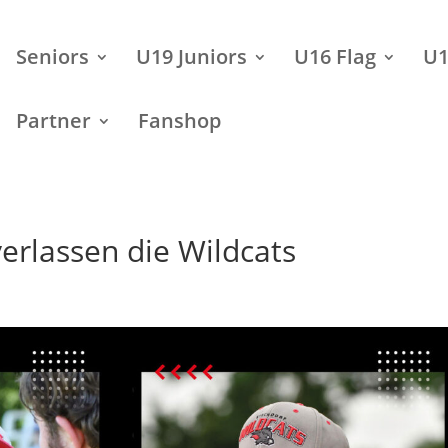
Seniors
U19 Juniors
U16 Flag
U1
Partner
Fanshop
erlassen die Wildcats