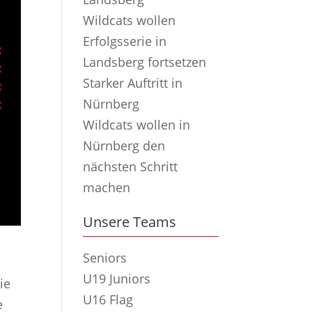
Wildcats wollen
Erfolgsserie in
Landsberg fortsetzen
Starker Auftritt in
Nürnberg
Wildcats wollen in
Nürnberg den
nächsten Schritt
machen
Unsere Teams
Seniors
U19 Juniors
ie
U16 Flag
e