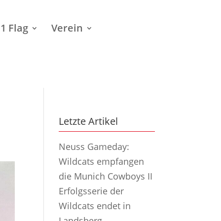
1 Flag
Verein
Letzte Artikel
Neuss Gameday:
Wildcats empfangen
die Munich Cowboys II
Erfolgsserie der
Wildcats endet in
Landsberg