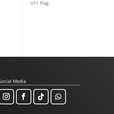
U11 Flag
Social Media