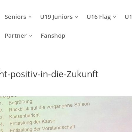
Seniors
U19 Juniors
U16 Flag
U1
Partner
Fanshop
ht-positiv-in-die-Zukunft