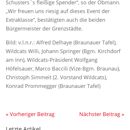
Schusters`s fleißige Spender“, so der Obmann.
„Wir freuen uns riesig auf dieses Event der
Extraklasse“, bestätigten auch die beiden
Bürgermeister der Grenzstädte.
Bild: v.l.n.r.: Alfred Delhaye (Braunauer Tafel),
Wildcats Willi, Johann Springer (Bgm. Kirchdorf
am Inn), Wildcats-Präsident Wolfgang
Höfelsauer, Marco Baccili (Vize-Bgm. Braunau),
Christoph Simmeit (2. Vorstand Wildcats),
Konrad Prommegger (Braunauer Tafel)
« Vorheriger Beitrag
Nächster Beitrag »
Letzte Artikel