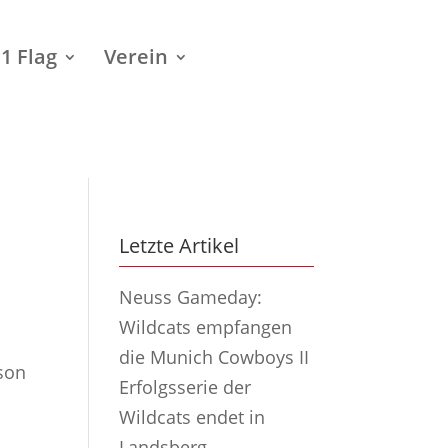
1 Flag
Verein
Letzte Artikel
Neuss Gameday:
Wildcats empfangen
die Munich Cowboys II
ison
Erfolgsserie der
Wildcats endet in
Landsberg