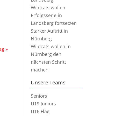
Wildcats wollen
Erfolgsserie in
Landsberg fortsetzen
Starker Auftritt in
Nürnberg
Wildcats wollen in
ag »
Nürnberg den
nächsten Schritt
machen
Unsere Teams
Seniors
U19 Juniors
U16 Flag