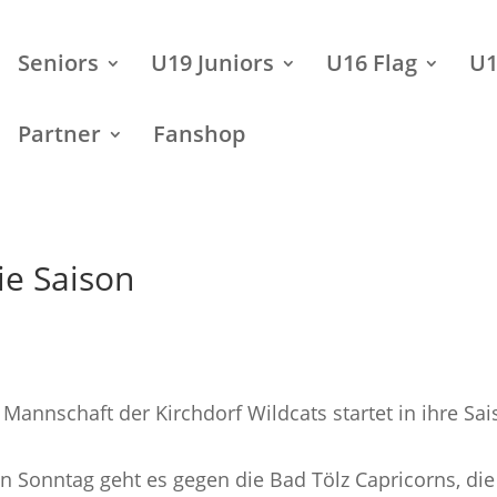
Seniors
U19 Juniors
U16 Flag
U1
Partner
Fanshop
ie Saison
 Mannschaft der Kirchdorf Wildcats startet in ihre Sa
Sonntag geht es gegen die Bad Tölz Capricorns, die