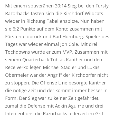
Mit einem souveränen 30:14 Sieg bei den Fursty
Razorbacks tasten sich die Kirchdorf Wildcats
wieder in Richtung Tabellenspitze. Nun haben
sie 6:2 Punkte auf dem Konto zusammen mit
Fürstenfeldbruck und Bad Homburg. Spieler des
Tages war wieder einmal Jon Cole. Mit drei
Tochdowns wurde er zum MVP. Zusammen mit
seinem Quarterback Tobias Kanther und den
Receiverkollegen Michael Stadler und Lukas
Obermeier war der Angriff der Kirchdorfer nicht
zu stoppen. Die Offense Line besorgte Kanther
die nötige Zeit und der kommt immer besser in
Form. Der Sieg war zu keiner Zeit gefährdet,
zumal die Defense mit Adkin Aguirre und drei
Interceptions die Razorbacks jederzeit im Griff