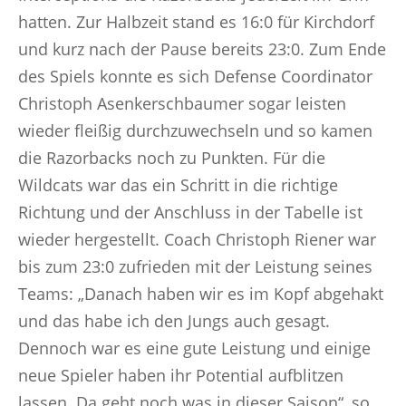
hatten. Zur Halbzeit stand es 16:0 für Kirchdorf
und kurz nach der Pause bereits 23:0. Zum Ende
des Spiels konnte es sich Defense Coordinator
Christoph Asenkerschbaumer sogar leisten
wieder fleißig durchzuwechseln und so kamen
die Razorbacks noch zu Punkten. Für die
Wildcats war das ein Schritt in die richtige
Richtung und der Anschluss in der Tabelle ist
wieder hergestellt. Coach Christoph Riener war
bis zum 23:0 zufrieden mit der Leistung seines
Teams: „Danach haben wir es im Kopf abgehakt
und das habe ich den Jungs auch gesagt.
Dennoch war es eine gute Leistung und einige
neue Spieler haben ihr Potential aufblitzen
lassen. Da geht noch was in dieser Saison“, so