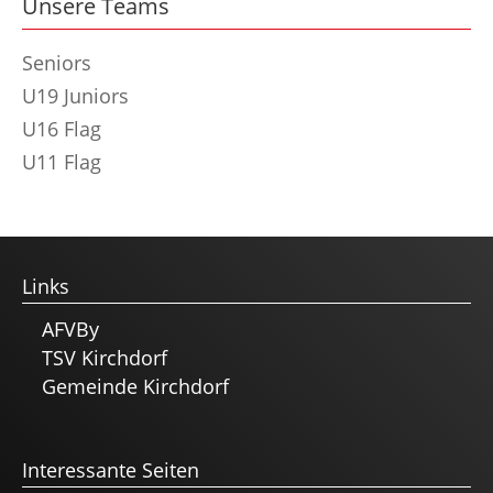
Unsere Teams
Seniors
U19 Juniors
U16 Flag
U11 Flag
Links
AFVBy
TSV Kirchdorf
Gemeinde Kirchdorf
Interessante Seiten