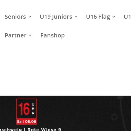
Seniors
U19 Juniors
U16 Flag
U1
Partner
Fanshop