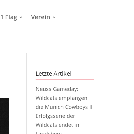
1 Flag
Verein
Letzte Artikel
Neuss Gameday:
Wildcats empfangen
die Munich Cowboys II
Erfolgsserie der
Wildcats endet in
Landsberg