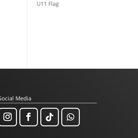
U11 Flag
Social Media